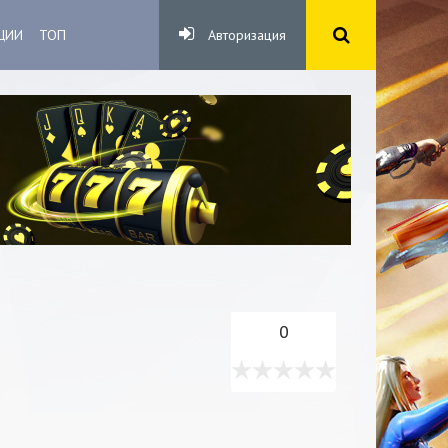
ЦИИ
ТОП
Авторизация
0