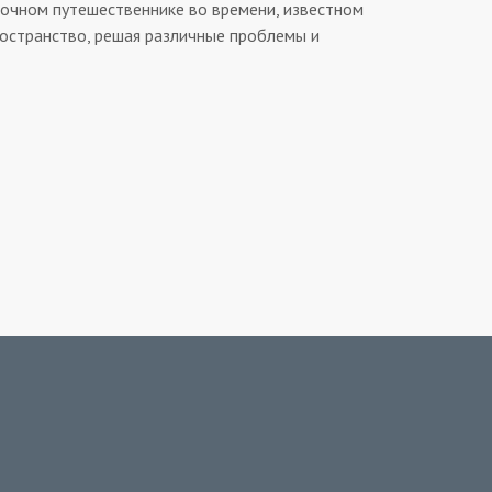
дочном путешественнике во времени, известном
ространство, решая различные проблемы и