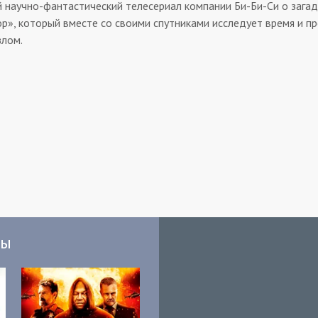
й научно-фантастический телесериал компании Би-Би-Си о зага
р», который вместе со своими спутниками исследует время и п
злом.
мы