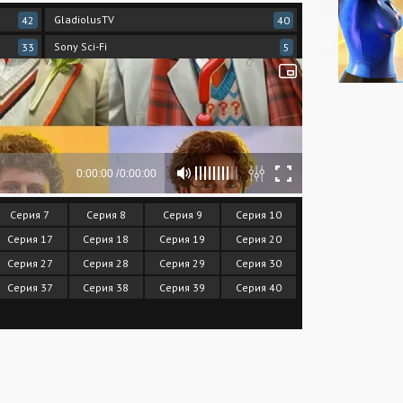
GladiolusTV
42
40
Sony Sci-Fi
33
5
Серия 7
Серия 8
Серия 9
Серия 10
Серия 17
Серия 18
Серия 19
Серия 20
Серия 27
Серия 28
Серия 29
Серия 30
Серия 37
Серия 38
Серия 39
Серия 40