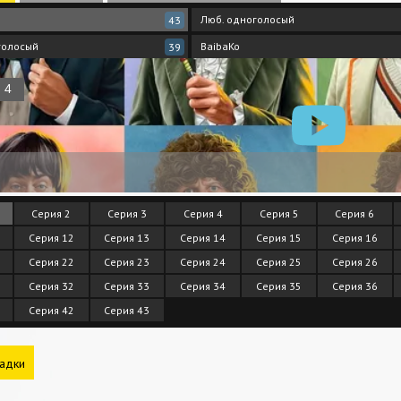
Люб. одноголосый
43
голосый
BaibaKo
39
Серия 2
Серия 3
Серия 4
Серия 5
Серия 6
Серия 12
Серия 13
Серия 14
Серия 15
Серия 16
Серия 22
Серия 23
Серия 24
Серия 25
Серия 26
Серия 32
Серия 33
Серия 34
Серия 35
Серия 36
Серия 42
Серия 43
адки