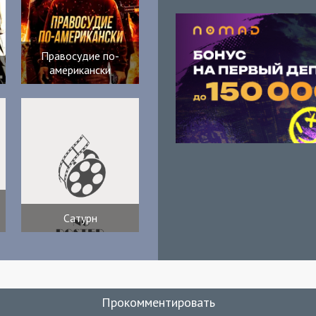
Правосудие по-
американски
Сатурн
Прокомментировать