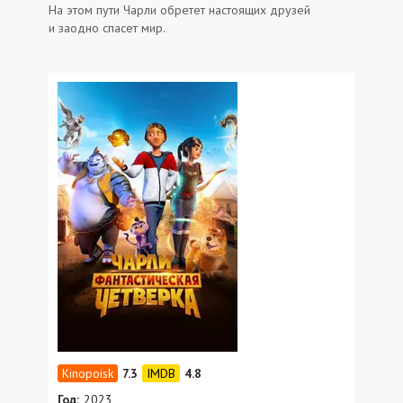
На этом пути Чарли обретет настоящих друзей
и заодно спасет мир.
7.3
4.8
Год:
2023