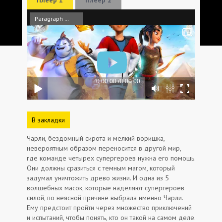
Paragraph Media
В закладки
Чарли, бездомный сирота и мелкий воришка,
невероятным образом переносится в другой мир,
где команде четырех супергероев нужна его помощь.
Они должны сразиться с темным магом, который
задумал уничтожить древо жизни. И одна из 5
волшебных масок, которые наделяют супергероев
силой, по неясной причине выбрала именно Чарли.
Ему предстоит пройти через множество приключений
и испытаний, чтобы понять, кто он такой на самом деле.