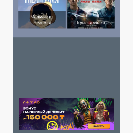
Мальчик из
Неаполя
Крылья ужаса