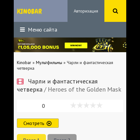
Авторизация
Меню сайта
Kinobar
»
Мультфильмы
» Чарли и фантастическая
четверка
Чарли и фантастическая
четверка
/ Heroes of the Golden Mask
0
Смотреть
Плеер 1
Плеер 2