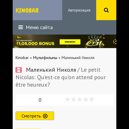
Авторизация
Меню сайта
Kinobar
»
Мультфильмы
» Маленький Николя
Маленький Николя
/ Le petit
Nicolas: Qu'est-ce qu'on attend pour
être heureux?
0
Смотреть