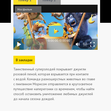
Мосфильм
В закладки
Таинственный суперзлодей покрывает джунгли
розовой пеной, которая взрывается при контакте
с водой. Команда разношерстных животных во главе
с пингвином Морисом отправляется в кругосветное
путешествие наперегонки со временем, чтобы найти
способ остановить уничтожение любимых джунглей
до начала сезона дождей.