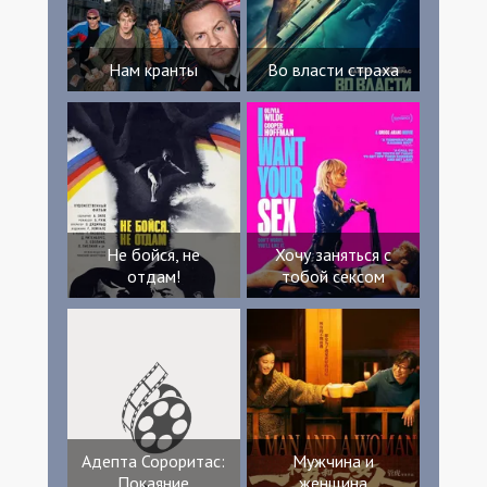
Нам кранты
Во власти страха
Не бойся, не
Хочу заняться с
отдам!
тобой сексом
Адепта Сороритас:
Мужчина и
Покаяние
женщина