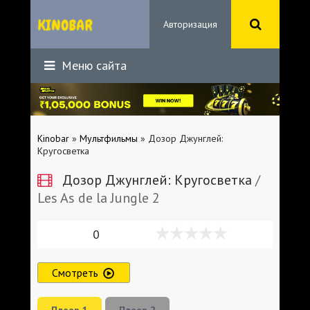
Авторизация
Меню сайта
Kinobar
»
Мультфильмы
» Дозор Джунглей:
Кругосветка
Дозор Джунглей: Кругосветка
/
Les As de la Jungle 2
0
Смотреть
Плеер 1
Плеер 2