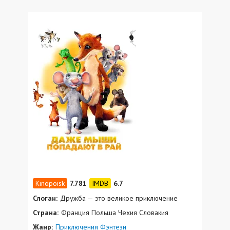
7.781
6.7
Слоган:
Дружба — это великое приключение
Страна:
Франция Польша Чехия Словакия
Жанр:
Приключения
Фэнтези