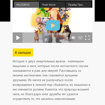
MUZOBOZ
Pazl Voice
Прайд Продакшн
В закладки
История о двух смертельных врагах - маленьком
мышонке и лисе, которые после несчастного случая
оказываются в раю для зверей. Расставшись со
своими инстинктами, они становятся лучшими
друзьями. Их мечта не разлучаться после
возвращения в земной мир сбывается, но мышонок и
лис меняются ролями. Кажется, что природа возьмет
свое, но благодаря силе дружбы им удается
осуществить то, что казалось невозможным.