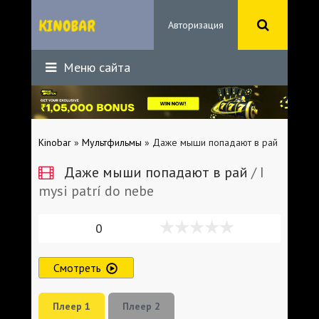
Авторизация
Меню сайта
Kinobar
»
Мультфильмы
» Даже мыши попадают в рай
Даже мыши попадают в рай
/ I
mysi patrí do nebe
0
Смотреть
Плеер 1
Плеер 2