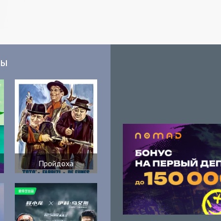
мы
Пройдоха