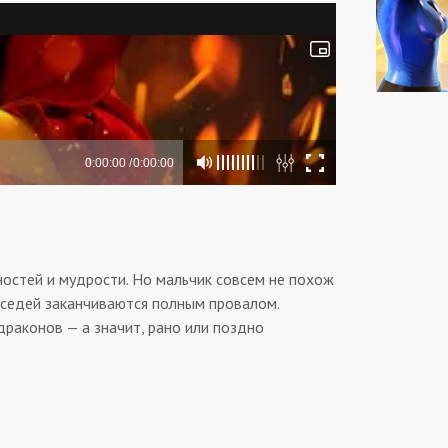
стей и мудрости. Но мальчик совсем не похож
соседей заканчиваются полным провалом.
драконов — а значит, рано или поздно