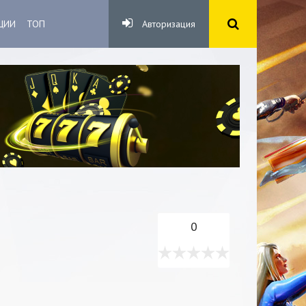
ЦИИ
ТОП
Авторизация
0