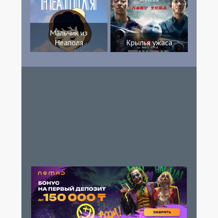
Мальчик из
Неаполя
Крылья ужаса