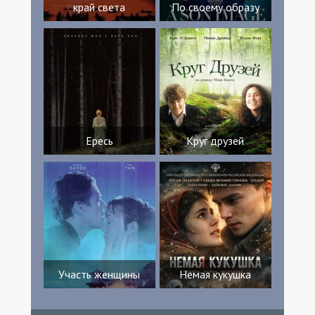
край света
По своему образу
Ересь
Круг друзей
Участь женщины
Немая кукушка