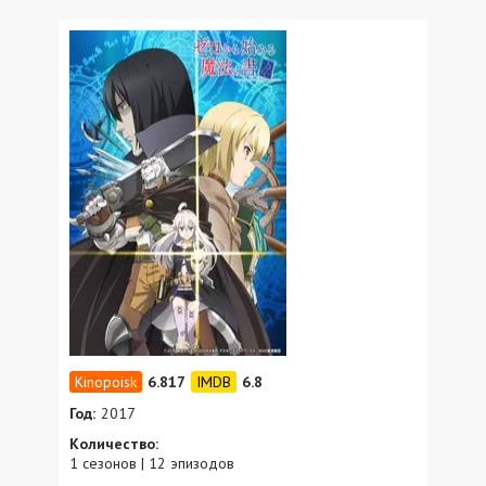
6.817
6.8
Год:
2017
Количество:
1 сезонов | 12 эпизодов