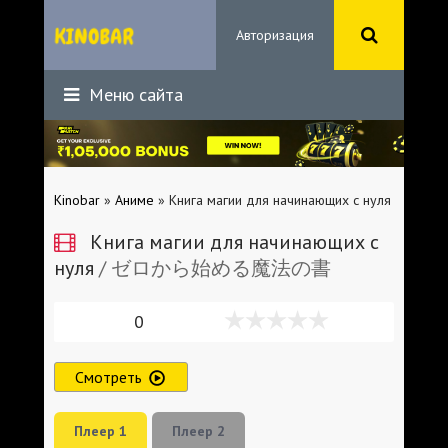
Авторизация
Меню сайта
Kinobar
»
Аниме
» Книга магии для начинающих с нуля
Книга магии для начинающих с
нуля
/ ゼロから始める魔法の書
0
Смотреть
Плеер 1
Плеер 2