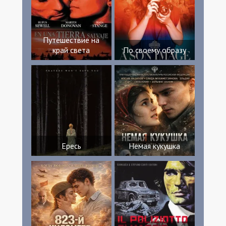
Путешествие на
край света
По своему образу
Ересь
Немая кукушка