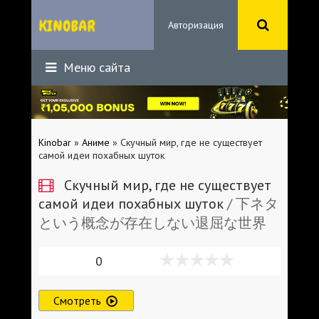
Авторизация
Меню сайта
Kinobar
»
Аниме
» Скучный мир, где не существует
самой идеи похабных шуток
Скучный мир, где не существует
самой идеи похабных шуток
/ 下ネタ
という概念が存在しない退屈な世界
0
Смотреть