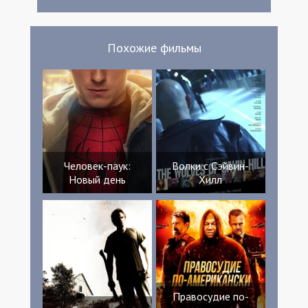
Похожие фильмы
Человек-паук:
Волки с Сэйвин-
Новый день
Хилл
Правосудие по-