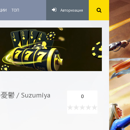
ЦИИ
ТОП
Авторизация
 / Suzumiya
0