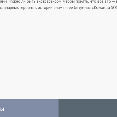
ами. Нужно ли быть экстрасенсом, чтобы понять, что все это — 
рдинарных героинь в истории аниме и ее безумная «Команда SO
мы