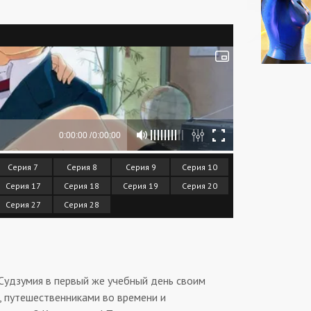
Серия 7
Серия 8
Серия 9
Серия 10
Серия 17
Серия 18
Серия 19
Серия 20
Серия 27
Серия 28
Судзумия в первый же учебный день своим
, путешественниками во времени и