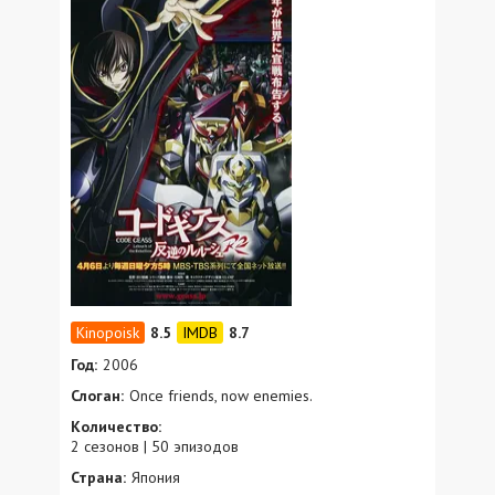
8.5
8.7
Год:
2006
Слоган:
Once friends, now enemies.
Количество:
2 сезонов | 50 эпизодов
Страна:
Япония