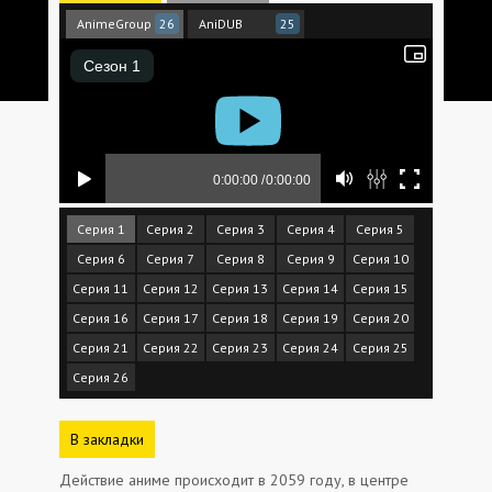
AnimeGroup
AniDUB
26
25
Серия 1
Серия 2
Серия 3
Серия 4
Серия 5
Серия 6
Серия 7
Серия 8
Серия 9
Серия 10
Серия 11
Серия 12
Серия 13
Серия 14
Серия 15
Серия 16
Серия 17
Серия 18
Серия 19
Серия 20
Серия 21
Серия 22
Серия 23
Серия 24
Серия 25
Серия 26
В закладки
Действие аниме происходит в 2059 году, в центре