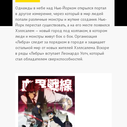
Однажды в небе над Нью-Йорком открылся портал
в другое измерение, через который в мир людей
попали различные монстры и жуткие создания. Нью-
Йорк перестал существовать, а на его месте появился
Хэллсалем — новый город под колпаком, в котором
люди и монстры живут бок о бок. Организация
«Либра» следит за порядком в городе и защищает
остальной мир от новых жителей Хэллсалема. Вскоре
в ряды «Либры» вступает Леонардо Уотч, который
стал обладателем сверхспособностей.