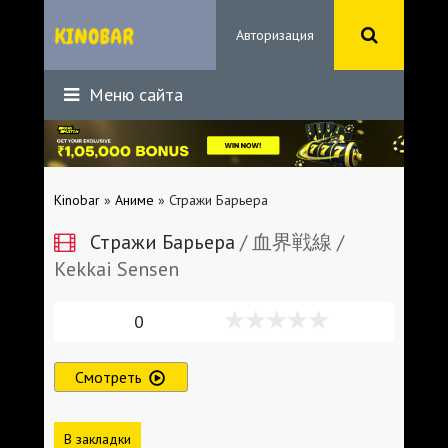
Авторизация
Меню сайта
Kinobar
»
Аниме
» Стражи Барьера
Стражи Барьера
/ 血界戦線 /
Kekkai Sensen
0
Смотреть
В закладки