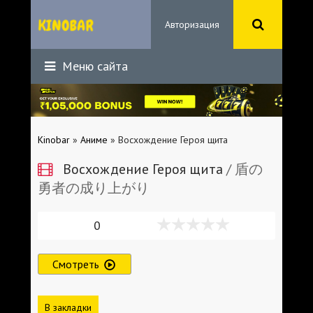
Авторизация
Меню сайта
Kinobar
»
Аниме
» Восхождение Героя щита
Восхождение Героя щита
/ 盾の
勇者の成り上がり
0
Смотреть
В закладки