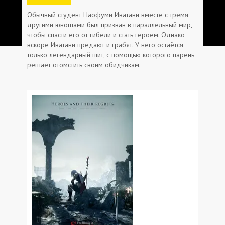
Обычный студент Наофуми Иватани вместе с тремя
другими юношами был призван в параллельный мир,
чтобы спасти его от гибели и стать героем. Однако
вскоре Иватани предают и грабят. У него остаётся
только легендарный щит, с помощью которого парень
решает отомстить своим обидчикам.