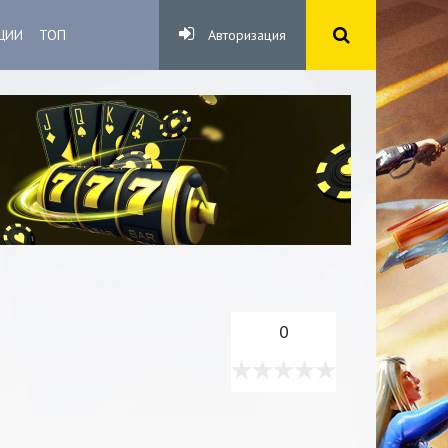
ЦИИ
ТОП
Авторизация
0