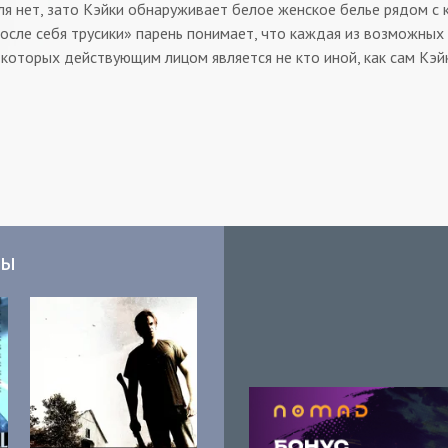
я нет, зато Кэйки обнаруживает белое женское белье рядом с 
после себя трусики» парень понимает, что каждая из возможны
 которых действующим лицом является не кто иной, как сам Кэй
мы