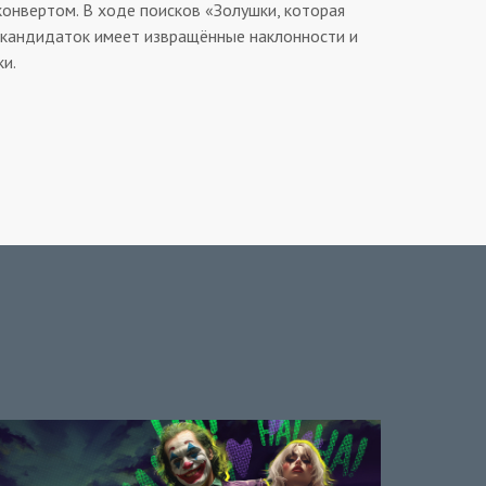
конвертом. В ходе поисков «Золушки, которая
х кандидаток имеет извращённые наклонности и
ки.