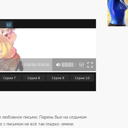
12
Серия 7
Серия 8
Серия 9
Серия 10
 любовное письмо. Парень был на седьмом
о с письмом не всё так гладко: имени