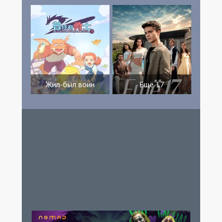
Жил-был воин
Ещё 17