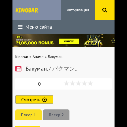
Авторизация
Меню сайта
Kinobar
»
Аниме
» Бакуман.
Бакуман.
/ バクマン。
0
Смотреть
Плеер 1
Плеер 2