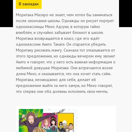
В закладки
Моритака Масиро не знает, чем хотел бы заниматься
после окончания школы. Однажды он рисует портрет
одноклассницы Михо Адзуки, в которую тайно
влюблён, и случайно забывает блокнот в школе.
Моритака возвращается в класс, где его ждёт
одноклассник Акито Такаги. Он старается убедить
Моритаку рисовать мангу. Сначала тот отказывается от
этого предложения, но однажды вечером ему звонит
Акито и говорит, что у него есть важная информация о
любимой девушке Моритаки. Они встречаются возле
дома Михо, и оказывается, что она хочет стать сэйю.
Моритака, неожиданно для себя, делает ей
предложение выйти за него замуж, но Михо говорит,
что сперва они оба должны исполнить свои мечты.