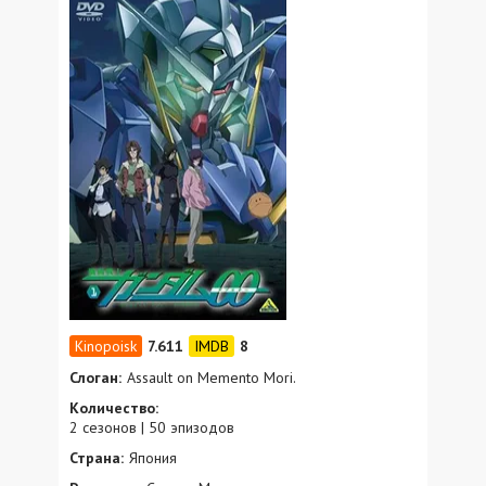
7.611
8
Слоган:
Assault on Memento Mori.
Количество:
2 сезонов | 50 эпизодов
Страна:
Япония