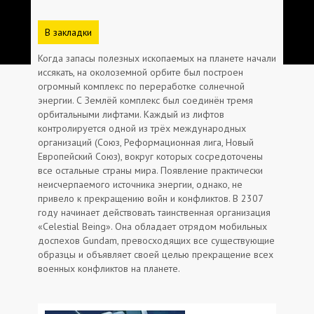
В закладки
Когда запасы полезных ископаемых на планете начали
иссякать, на околоземной орбите был построен
огромный комплекс по переработке солнечной
энергии. С Землёй комплекс был соединён тремя
орбитальными лифтами. Каждый из лифтов
контролируется одной из трёх международных
организаций (Союз, Реформационная лига, Новый
Европейский Союз), вокруг которых сосредоточены
все остальные страны мира. Появление практически
неисчерпаемого источника энергии, однако, не
привело к прекращению войн и конфликтов. В 2307
году начинает действовать таинственная организация
«Celestial Being». Она обладает отрядом мобильных
доспехов Gundam, превосходящих все существующие
образцы и объявляет своей целью прекращение всех
военных конфликтов на планете.