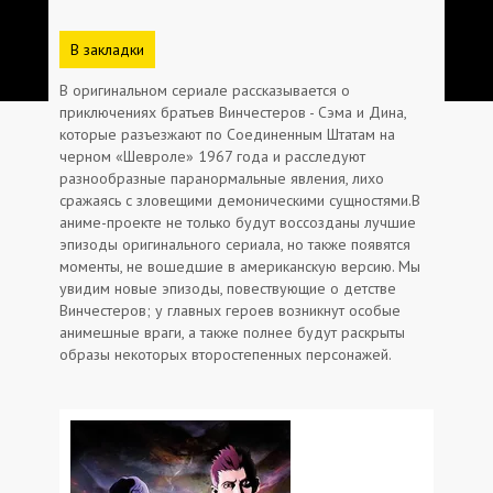
В закладки
В оригинальном сериале рассказывается о
приключениях братьев Винчестеров - Сэма и Дина,
которые разъезжают по Соединенным Штатам на
черном «Шевроле» 1967 года и расследуют
разнообразные паранормальные явления, лихо
сражаясь с зловещими демоническими сущностями.В
аниме-проекте не только будут воссозданы лучшие
эпизоды оригинального сериала, но также появятся
моменты, не вошедшие в американскую версию. Мы
увидим новые эпизоды, повествующие о детстве
Винчестеров; у главных героев возникнут особые
анимешные враги, а также полнее будут раскрыты
образы некоторых второстепенных персонажей.