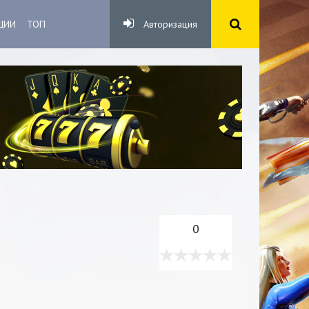
ЦИИ
ТОП
Авторизация
0