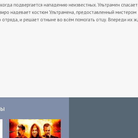
когда подвергается нападению неизвестных. Ультрамен спасает 
дзиро надевает костюм Ультрамена, предоставленный мистером
 отряда, и решает отныне во всём помогать отцу. Впереди их ж
мы