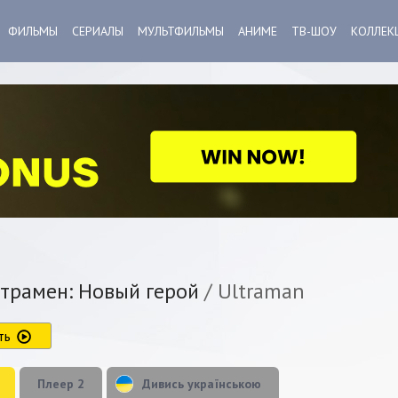
ФИЛЬМЫ
СЕРИАЛЫ
МУЛЬТФИЛЬМЫ
АНИМЕ
ТВ-ШОУ
КОЛЛЕК
трамен: Новый герой
/ Ultraman
ть
Плеер 2
Дивись українською