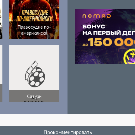
Правосудие по-
американски
Сатурн
Прокомментировать