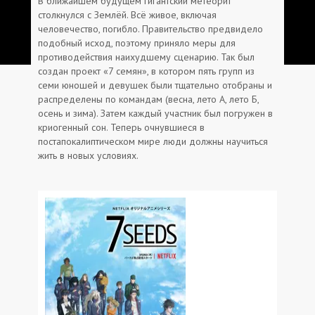
В ближайшем будущем гигантский метеорит
столкнулся с Землёй. Всё живое, включая
человечество, погибло. Правительство предвидело
подобный исход, поэтому приняло меры для
противодействия наихудшему сценарию. Так был
создан проект «7 семян», в котором пять групп из
семи юношей и девушек были тщательно отобраны и
распределены по командам (весна, лето A, лето Б,
осень и зима). Затем каждый участник был погружен в
криогенный сон. Теперь очнувшиеся в
постапокалиптическом мире люди должны научиться
жить в новых условиях.