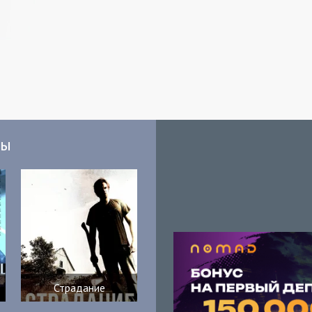
мы
Страдание