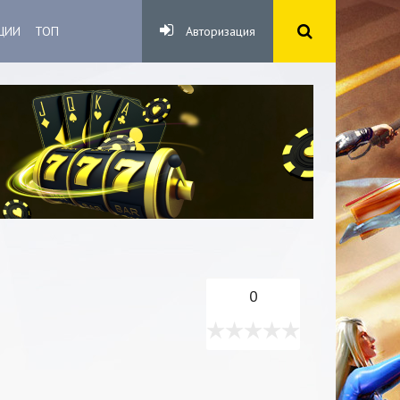
ЦИИ
ТОП
Авторизация
0