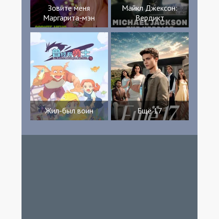
Зовите меня
Майкл Джексон:
Маргарита-мэн
Вердикт
Жил-был воин
Ещё 17