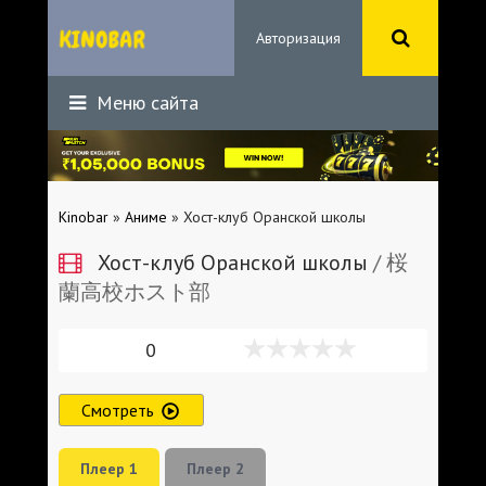
Авторизация
Меню сайта
Kinobar
»
Аниме
» Хост-клуб Оранской школы
Хост-клуб Оранской школы
/ 桜
蘭高校ホスト部
0
Смотреть
Плеер 1
Плеер 2