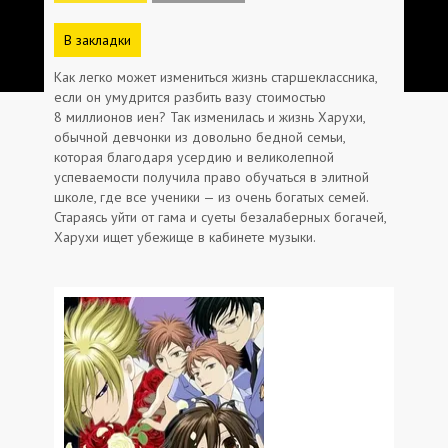
В закладки
Как легко может измениться жизнь старшеклассника,
если он умудрится разбить вазу стоимостью
8 миллионов иен? Так изменилась и жизнь Харухи,
обычной девчонки из довольно бедной семьи,
которая благодаря усердию и великолепной
успеваемости получила право обучаться в элитной
школе, где все ученики — из очень богатых семей.
Стараясь уйти от гама и суеты безалаберных богачей,
Харухи ищет убежище в кабинете музыки.