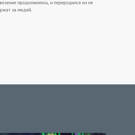
евезение продолжилось, и переродился он не
ержат за людей.