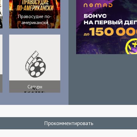
Правосудие по-
американски
Сатурн
Прокомментировать