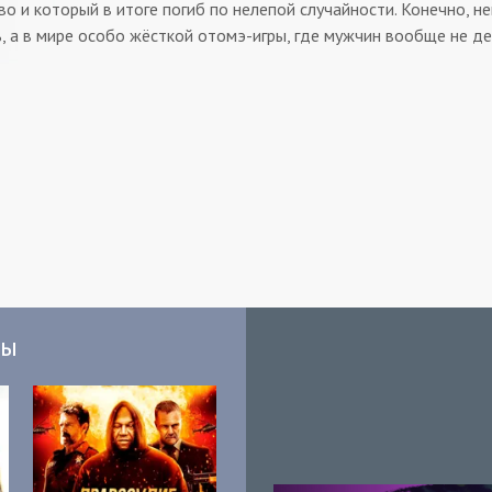
во и который в итоге погиб по нелепой случайности. Конечно, н
, а в мире особо жёсткой отомэ-игры, где мужчин вообще не д
мы