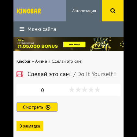
Авторизация
Меню сайта
Kinobar
»
Аниме
» Сделай это сам!
Сделай это сам!
/ Do It Yourself!!
0
Смотреть
В закладки