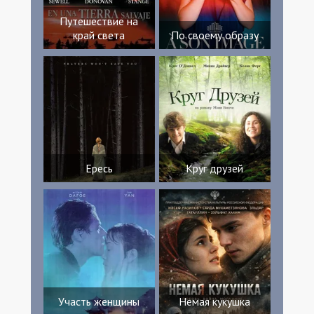
Путешествие на
край света
По своему образу
Ересь
Круг друзей
Участь женщины
Немая кукушка