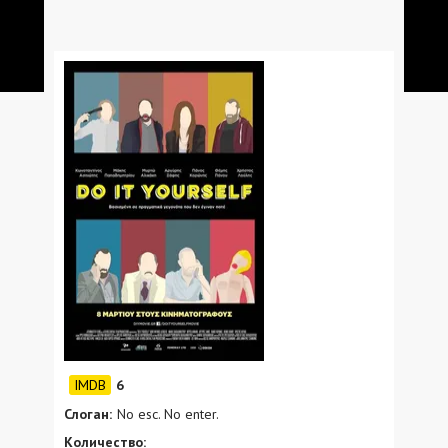
6
Слоган:
No esc. No enter.
Количество: