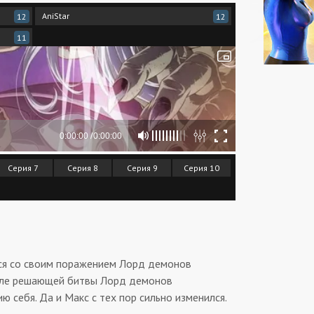
AniStar
12
12
11
Серия 7
Серия 8
Серия 9
Серия 10
ся со своим поражением Лорд демонов
после решающей битвы Лорд демонов
 себя. Да и Макс с тех пор сильно изменился.