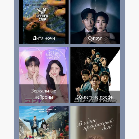
Дитя ночи
Супруг
Зеркальные
нейроны
50-летние профи