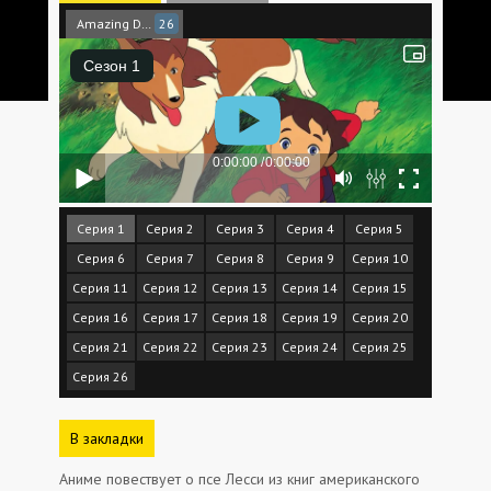
Amazing Dubbing
26
Серия 1
Серия 2
Серия 3
Серия 4
Серия 5
Серия 6
Серия 7
Серия 8
Серия 9
Серия 10
Серия 11
Серия 12
Серия 13
Серия 14
Серия 15
Серия 16
Серия 17
Серия 18
Серия 19
Серия 20
Серия 21
Серия 22
Серия 23
Серия 24
Серия 25
Серия 26
В закладки
Аниме повествует о псе Лесси из книг американского