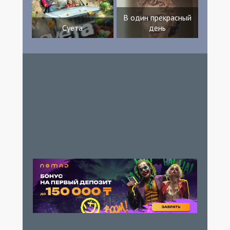
В один прекрасный
Суета
день