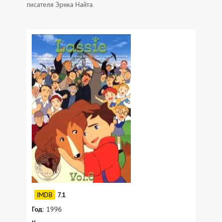
писателя Эрика Найта.
7.1
Год:
1996