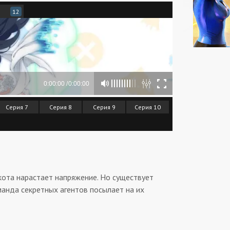
12
Серия 7
Серия 8
Серия 9
Серия 10
кота нарастает напряжение. Но существует
манда секретных агентов посылает на их