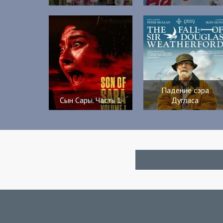
Падение сэра
Сын Сары. Часть 1
Дугласа