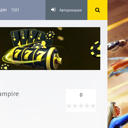
ЦИИ
ТОП
Авторизация
Vampire
0