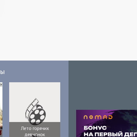
мы
Лето горячих
девчонок