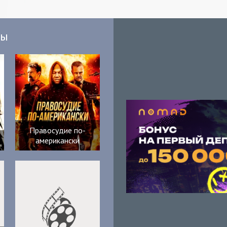
мы
Правосудие по-
американски