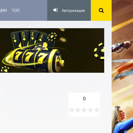
ЦИИ
ТОП
Авторизация
0