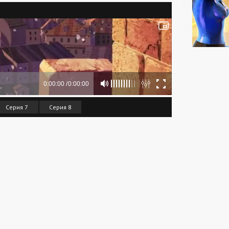
Серия 7
Серия 8